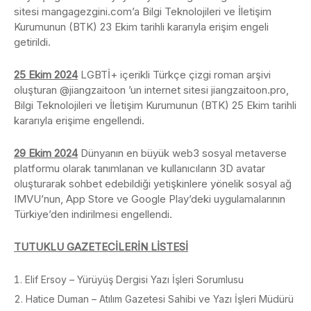
sitesi mangagezgini.com’a Bilgi Teknolojileri ve İletişim
Kurumunun (BTK) 23 Ekim tarihli kararıyla erişim engeli
getirildi.
25 Ekim 2024
LGBTİ+ içerikli Türkçe çizgi roman arşivi
oluşturan @jiangzaitoon ’un internet sitesi jiangzaitoon.pro,
Bilgi Teknolojileri ve İletişim Kurumunun (BTK) 25 Ekim tarihli
kararıyla erişime engellendi.
29 Ekim 2024
Dünyanın en büyük web3 sosyal metaverse
platformu olarak tanımlanan ve kullanıcıların 3D avatar
oluşturarak sohbet edebildiği yetişkinlere yönelik sosyal ağ
IMVU’nun, App Store ve Google Play’deki uygulamalarının
Türkiye’den indirilmesi engellendi.
TUTUKLU GAZETECİLERİN LİSTESİ
Elif Ersoy – Yürüyüş Dergisi Yazı İşleri Sorumlusu
Hatice Duman – Atılım Gazetesi Sahibi ve Yazı İşleri Müdürü