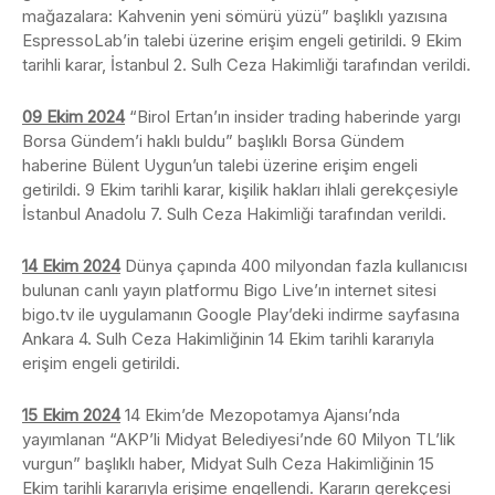
mağazalara: Kahvenin yeni sömürü yüzü” başlıklı yazısına
EspressoLab’in talebi üzerine erişim engeli getirildi. 9 Ekim
tarihli karar, İstanbul 2. Sulh Ceza Hakimliği tarafından verildi.
09 Ekim 2024
“Birol Ertan’ın insider trading haberinde yargı
Borsa Gündem’i haklı buldu” başlıklı Borsa Gündem
haberine Bülent Uygun’un talebi üzerine erişim engeli
getirildi. 9 Ekim tarihli karar, kişilik hakları ihlali gerekçesiyle
İstanbul Anadolu 7. Sulh Ceza Hakimliği tarafından verildi.
14 Ekim 2024
Dünya çapında 400 milyondan fazla kullanıcısı
bulunan canlı yayın platformu Bigo Live’ın internet sitesi
bigo.tv ile uygulamanın Google Play’deki indirme sayfasına
Ankara 4. Sulh Ceza Hakimliğinin 14 Ekim tarihli kararıyla
erişim engeli getirildi.
15 Ekim 2024
14 Ekim’de Mezopotamya Ajansı’nda
yayımlanan “AKP’li Midyat Belediyesi’nde 60 Milyon TL’lik
vurgun” başlıklı haber, Midyat Sulh Ceza Hakimliğinin 15
Ekim tarihli kararıyla erişime engellendi. Kararın gerekçesi