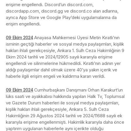
erişime engellendi. Discord’un discord.com,
discordapp.com, discord.gg ve discord.co alan adlarına,
ayrıca App Store ve Google Play’deki uygulamalarına da
erişim engellendi.
09 Ekim 2024
Anayasa Mahkemesi Üyesi Metin Kıratlı’nın
isminin geçtiği haberler ve sosyal medya paylaşımları, kişilik
hakları ihlali gerekçesiyle, Ankara 1. Sulh Ceza Hakimliğinin 9
Ekim 2024 tarihli ve 2024/12905 sayılı kararıyla erişime
engellendi ve silinmelerine hükmedildi. Kıratlı’nın adının yer
aldığı paylaşımlar dahil olmak üzere 40’ya yakın içerik ve
haberle ilgili erişim engeli ve kaldırma kararı verildi.
09 Ekim 2024
Cumhurbaşkanı Danışmanı Orhan Karakurt’un
lüks saati ve ayakkabısı hakkında yapılan Halk Tv, Toplumsal
ve Gazete Durum haberleri ile sosyal medya paylaşımları,
kişilik hakları ihlali gerekçesiyle, Ankara 5. Sulh Ceza
Hakimliğinin 29 Ağustos 2024 tarihli ve 2024/11688 sayılı ek
kararıyla erişime engellenmişti. Hakimlik kararıyla daha önce
yaptırım uygulanan haberlerle aynı içerikte olduğu