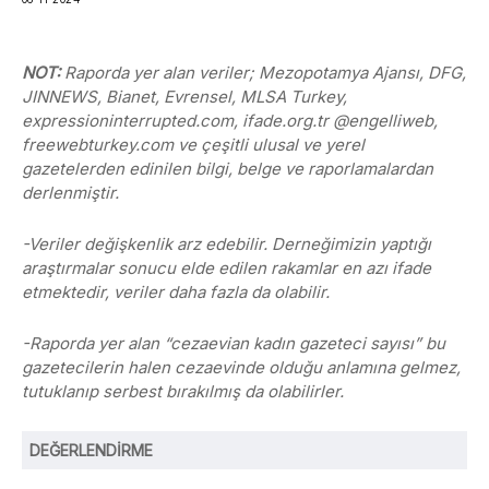
NOT:
Raporda yer alan veriler; Mezopotamya Ajansı, DFG,
JINNEWS, Bianet, Evrensel, MLSA Turkey,
expressioninterrupted.com, ifade.org.tr @engelliweb,
freewebturkey.com ve çeşitli ulusal ve yerel
gazetelerden edinilen bilgi, belge ve raporlamalardan
derlenmiştir.
-Veriler değişkenlik arz edebilir. Derneğimizin yaptığı
araştırmalar sonucu elde edilen rakamlar en azı ifade
etmektedir, veriler daha fazla da olabilir.
-Raporda yer alan “cezaevian kadın gazeteci sayısı” bu
gazetecilerin halen cezaevinde olduğu anlamına gelmez,
tutuklanıp serbest bırakılmış da olabilirler.
DEĞERLENDİRME