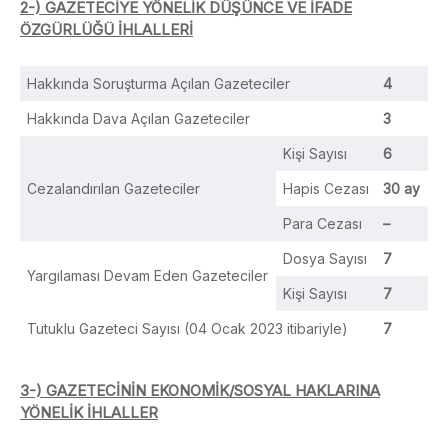
2-) GAZETECİYE YÖNELİK DÜŞÜNCE VE İFADE
ÖZGÜRLÜĞÜ İHLALLERİ
Hakkında Soruşturma Açılan Gazeteciler
4
Hakkında Dava Açılan Gazeteciler
3
Kişi Sayısı
6
Cezalandırılan Gazeteciler
Hapis Cezası
30 ay
Para Cezası
–
Dosya Sayısı
7
Yargılaması Devam Eden Gazeteciler
Kişi Sayısı
7
Tutuklu Gazeteci Sayısı (04 Ocak 2023 itibariyle)
7
3-) GAZETECİNİN EKONOMİK/SOSYAL HAKLARINA
YÖNELİK İHLALLER