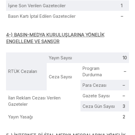
İşine Son Verilen Gazeteciler
1
Basın Kartı İptal Edilen Gazeteciler
–
4-) BASIN-MEDYA KURULUŞLARINA YÖNELİK
ENGELLEME VE SANSÜR
Yayın Sayısı
10
Program
RTÜK Cezaları
–
Durdurma
Ceza Sayısı
Para Cezası
–
Gazete Sayısı
–
İlan Reklam Cezası Verilen
Gazeteler
Ceza Gün Sayısı
3
Yayın Yasağı
2