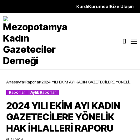
Kurdî
Kurumsal
Bize Ulaşın
Anasayfa
Raporlar
2024 YILI EKİM AYI KADIN GAZETECİLERE YÖNELİK
HAK İHLALLERİ RAPORU
Raporlar
Aylık Raporlar
2024 YILI EKİM AYI KADIN
GAZETECİLERE YÖNELİK
HAK İHLALLERİ RAPORU
06-11-2024